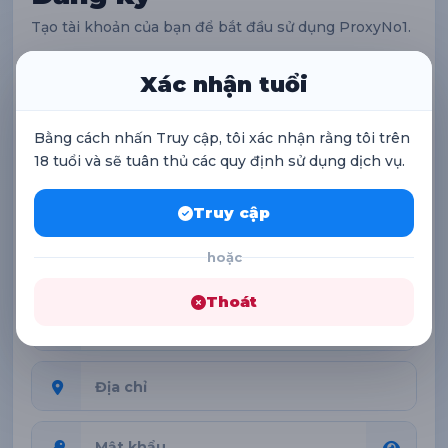
Tạo tài khoản của bạn để bắt đầu sử dụng ProxyNo1.
Xác nhận tuổi
Bằng cách nhấn Truy cập, tôi xác nhận rằng tôi trên
18 tuổi và sẽ tuân thủ các quy định sử dụng dịch vụ.
Truy cập
hoặc
Thoát