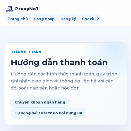
ProxyNo1
Trang chủ
Đăng nhập
Đăng ký
Check IP
THANH TOÁN
Hướng dẫn thanh toán
Hướng dẫn các hình thức thanh toán, quy trình
ghi nhận giao dịch và thông tin liên hệ khi cần
đối soát nạp tiền hoặc hóa đơn.
Chuyển khoản ngân hàng
Tự động đối soát theo nội dung CK