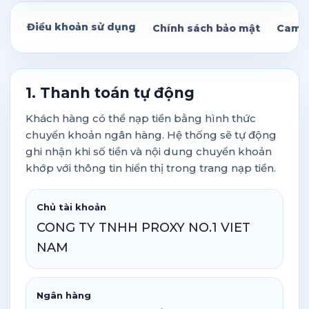
Điều khoản sử dụng
Chính sách bảo mật
Cam k
1. Thanh toán tự động
Khách hàng có thể nạp tiền bằng hình thức
chuyển khoản ngân hàng. Hệ thống sẽ tự động
ghi nhận khi số tiền và nội dung chuyển khoản
khớp với thông tin hiển thị trong trang nạp tiền.
Chủ tài khoản
CONG TY TNHH PROXY NO.1 VIET
NAM
Ngân hàng