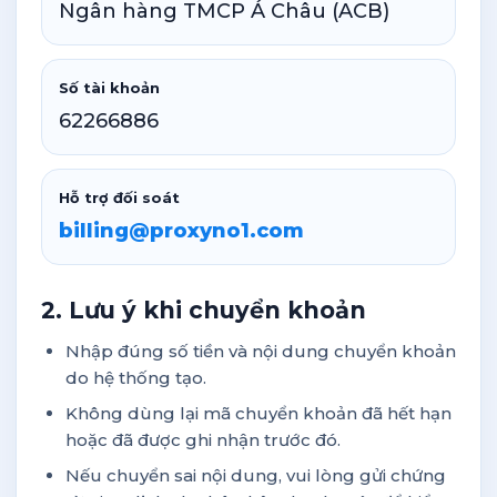
Ngân hàng TMCP Á Châu (ACB)
Số tài khoản
62266886
Hỗ trợ đối soát
billing@proxyno1.com
2. Lưu ý khi chuyển khoản
Nhập đúng số tiền và nội dung chuyển khoản
do hệ thống tạo.
Không dùng lại mã chuyển khoản đã hết hạn
hoặc đã được ghi nhận trước đó.
Nếu chuyển sai nội dung, vui lòng gửi chứng